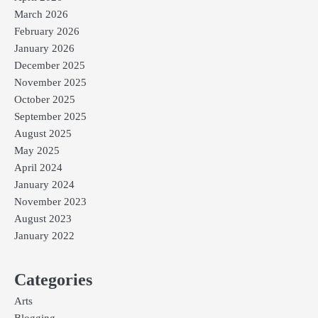
March 2026
February 2026
January 2026
December 2025
November 2025
October 2025
September 2025
August 2025
May 2025
April 2024
January 2024
November 2023
August 2023
January 2022
Categories
Arts